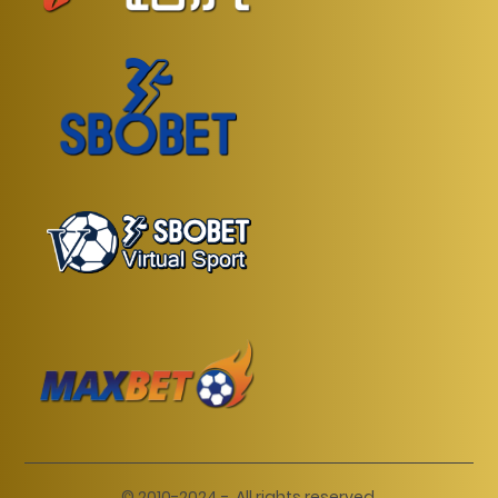
© 2010-2024 -. All rights reserved.