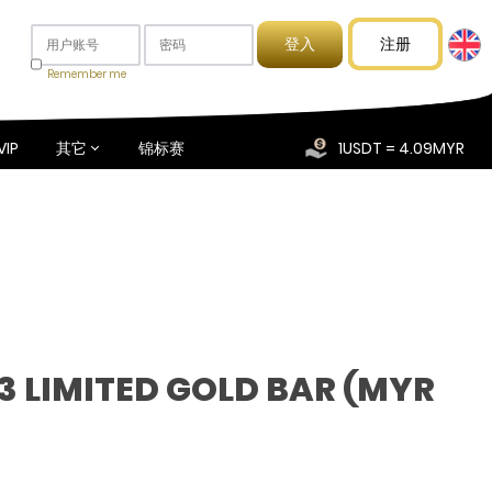
注册
Remember me
VIP
其它
锦标赛
1USDT = 4.09MYR
 LIMITED GOLD BAR (MYR