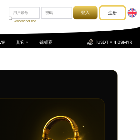
注册
Remember me
VIP
其它
锦标赛
1USDT = 4.09MYR