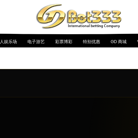
人娱乐场
电子游艺
彩票博彩
特别优惠
GD 商城